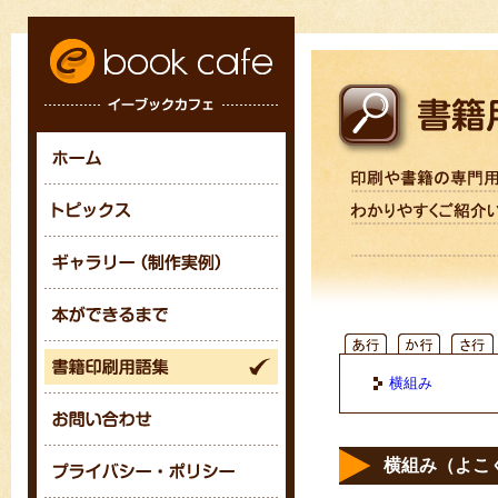
横組み
横組み（よこ