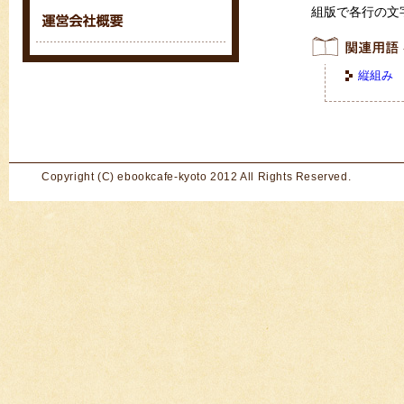
組版で各行の文
縦組み
Copyright (C) ebookcafe-kyoto 2012 All Rights Reserved.